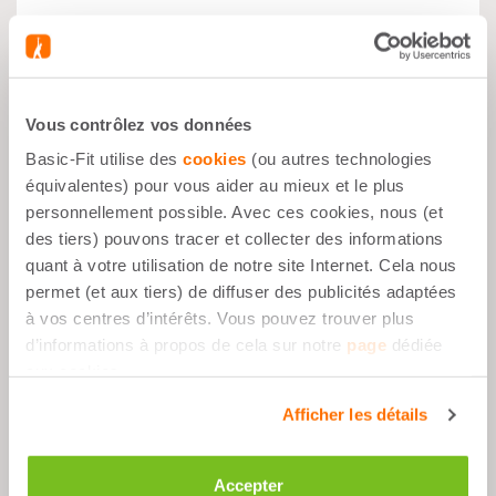
Avantages
Vous contrôlez vos données
Basic-Fit utilise des
cookies
(ou autres technologies
Pendant le sport
équivalentes) pour vous aider au mieux et le plus
Après le sport
personnellement possible. Avec ces cookies, nous (et
À tout moment
des tiers) pouvons tracer et collecter des informations
quant à votre utilisation de notre site Internet. Cela nous
permet (et aux tiers) de diffuser des publicités adaptées
à vos centres d’intérêts. Vous pouvez trouver plus
Description
d’informations à propos de cela sur notre
page
dédiée
aux cookies.
Afficher les détails
Ingrédients
Accepter