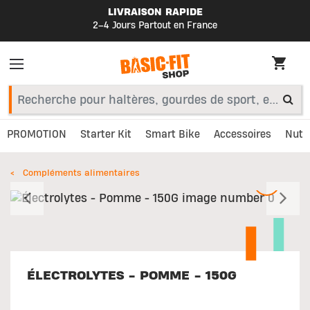
LIVRAISON RAPIDE
2–4 Jours Partout en France
PROMOTION
Starter Kit
Smart Bike
Accessoires
Nutri
Compléments alimentaires
Précédent
S
ÉLECTROLYTES - POMME - 150G