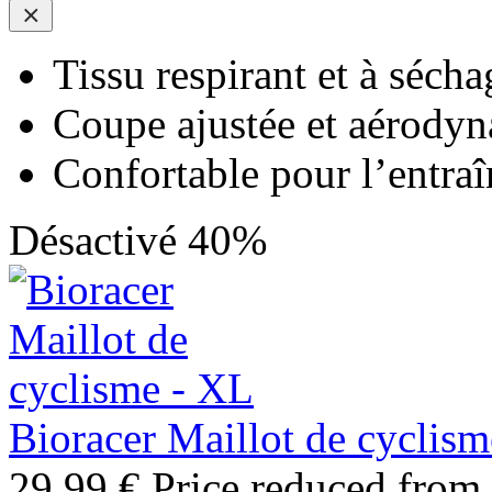
Tissu respirant et à sécha
Coupe ajustée et aérody
Confortable pour l’entra
Désactivé 40%
Bioracer Maillot de cyclis
29,99 €
Price reduced from