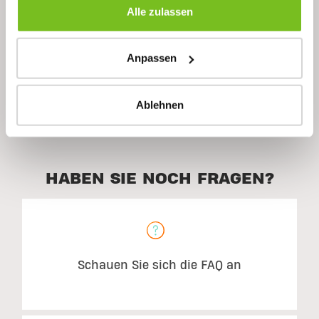
Alle zulassen
Inhaltsstoffe
Anpassen
Empfohlene Verwendung
Ablehnen
HABEN SIE NOCH FRAGEN?
Schauen Sie sich die FAQ an