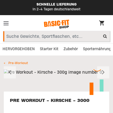
SCHNELLE LIEFERUNG
In 2–4 Tagen deutschlandweit
HERVORGEHOBEN
Starter Kit
Zubehör
Sporternährung
Pre-Workout
Vorherige
W
PRE WORKOUT - KIRSCHE - 300G