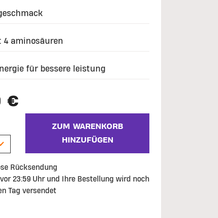
 geschmack
t 4 aminosäuren
nergie für bessere leistung
9 €
ZUM WARENKORB
HINZUFÜGEN
ose Rücksendung
 vor 23:59 Uhr und Ihre Bestellung wird noch
en Tag versendet