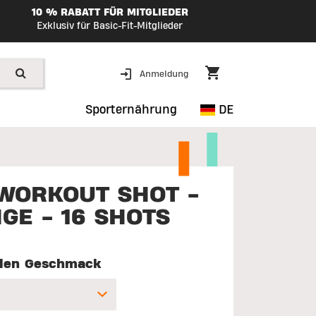
10 % RABATT FÜR MITGLIEDER
Exklusiv für Basic-Fit-Mitglieder
Anmeldung
Sporternährung
DE
WORKOUT SHOT -
GE - 16 SHOTS
len Geschmack