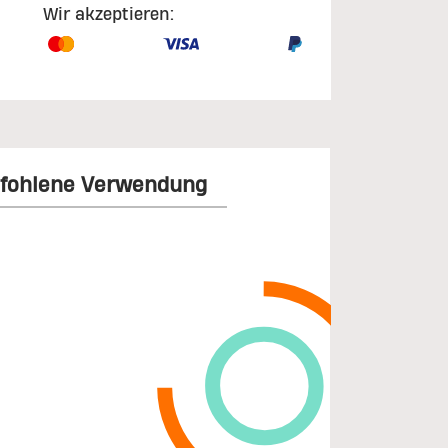
Wir akzeptieren:
fohlene Verwendung