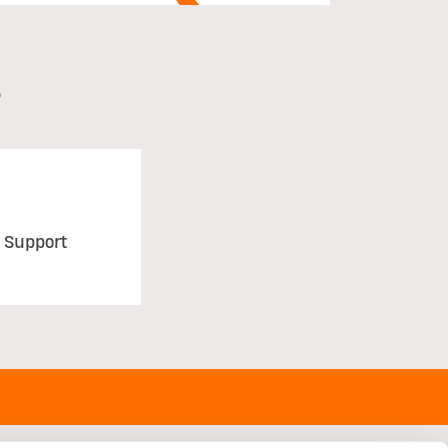
?
 Support