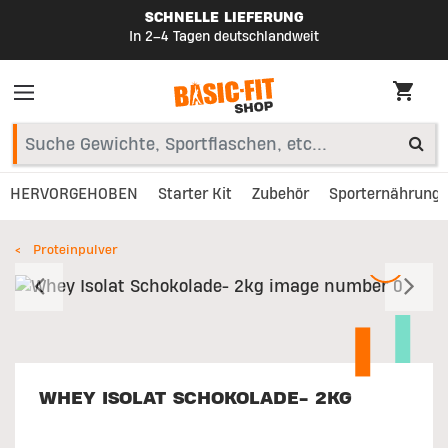
SCHNELLE LIEFERUNG
In 2–4 Tagen deutschlandweit
HERVORGEHOBEN
Starter Kit
Zubehör
Sporternährung
Proteinpulver
Vorherige
W
WHEY ISOLAT SCHOKOLADE- 2KG