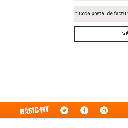
Code postal de factu
VÉ
ce à la clientèle
Mon Compte