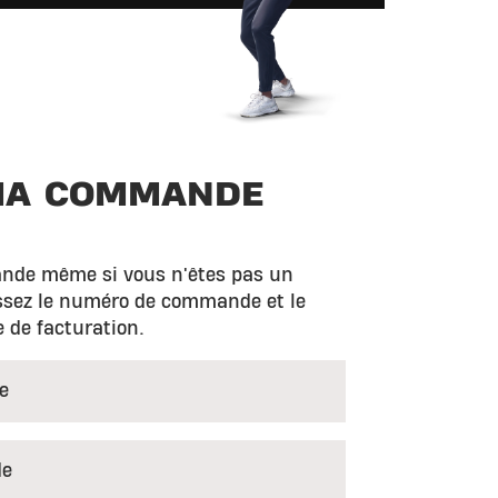
 MA COMMANDE
nde même si vous n'êtes pas un
sissez le numéro de commande et le
e de facturation.
e
de