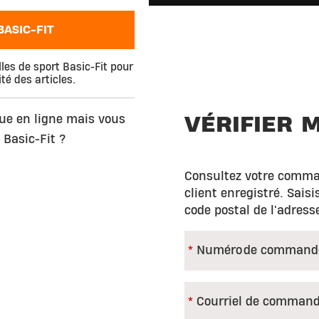
ASIC-FIT
es de sport Basic-Fit pour
té des articles.
VÉRIFIER
ue en ligne mais vous
 Basic-Fit ?
Consultez votre comma
client enregistré. Sai
code postal de l'adress
Numéro de command
Courriel de comman