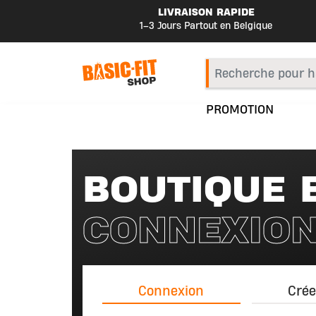
LIVRAISON RAPIDE
1–3 Jours Partout en Belgique
PROMOTION
BOUTIQUE B
CONNEXIO
Connexion
Crée