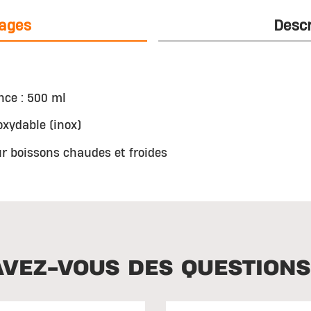
ages
Descr
nce : 500 ml
oxydable (inox)
ur boissons chaudes et froides
AVEZ-VOUS DES QUESTIONS