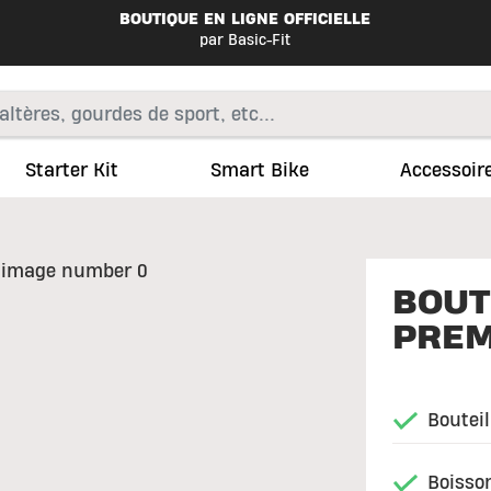
BOUTIQUE EN LIGNE OFFICIELLE
par Basic-Fit
Starter Kit
Smart Bike
Accessoir
BOUT
PREM
Bouteil
Boisso