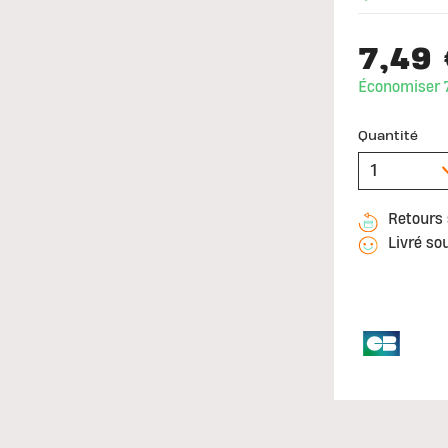
7,49
Économiser 7
Quantité
Retours 
Livré so