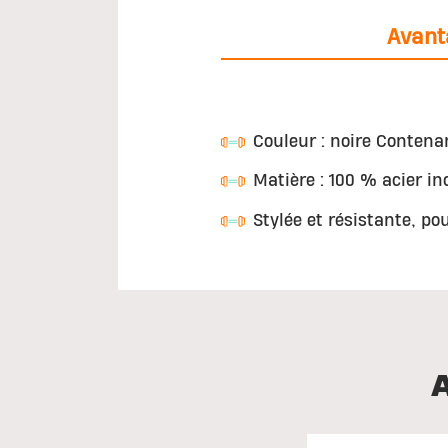
Avant
Couleur : noire Contena
Matière : 100 % acier in
Stylée et résistante, po