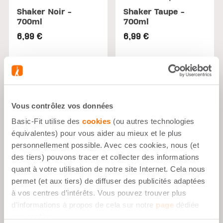
Shaker Noir -
Shaker Taupe -
700ml
700ml
6,99 €
6,99 €
Vous contrôlez vos données
Basic-Fit utilise des
cookies
(ou autres technologies
équivalentes) pour vous aider au mieux et le plus
personnellement possible. Avec ces cookies, nous (et
des tiers) pouvons tracer et collecter des informations
quant à votre utilisation de notre site Internet. Cela nous
permet (et aux tiers) de diffuser des publicités adaptées
à vos centres d’intérêts. Vous pouvez trouver plus
d’informations à propos de cela sur notre
page
dédiée
aux cookies.