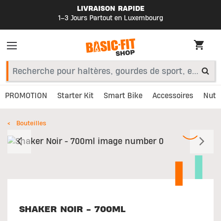
LIVRAISON RAPIDE
1–3 Jours Partout en Luxembourg
PROMOTION
Starter Kit
Smart Bike
Accessoires
Nutri
Bouteilles
Précédent
S
SHAKER NOIR - 700ML