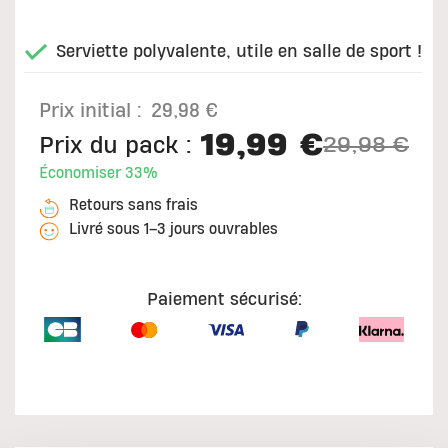
Serviette polyvalente, utile en salle de sport !
Prix initial :
29,98 €
19,99 €
Prix du pack :
29,98 €
Price reduc
to
Économiser 33%
Retours sans frais
Livré sous 1–3 jours ouvrables
Paiement sécurisé: