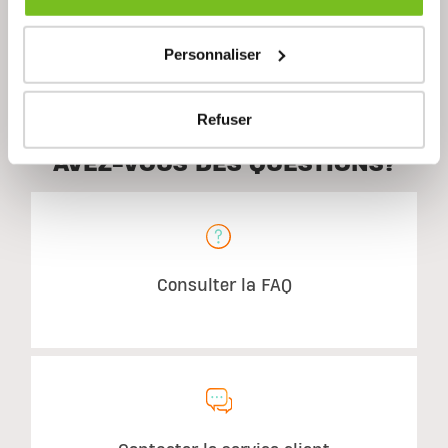
Description
Personnaliser
Refuser
AVEZ-VOUS DES QUESTIONS?
Consulter la FAQ