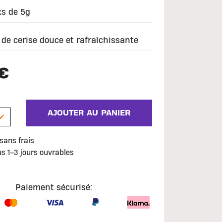
ks de 5g
de cerise douce et rafraîchissante
€
AJOUTER AU PANIER
sans frais
us 1–3 jours ouvrables
Paiement sécurisé: