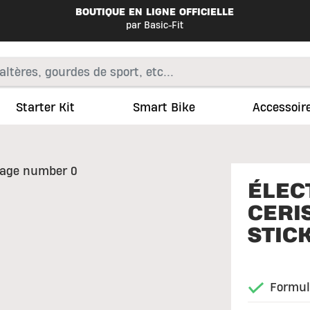
BOUTIQUE EN LIGNE OFFICIELLE
par Basic-Fit
Starter Kit
Smart Bike
Accessoir
ÉLEC
CERIS
STIC
Formul