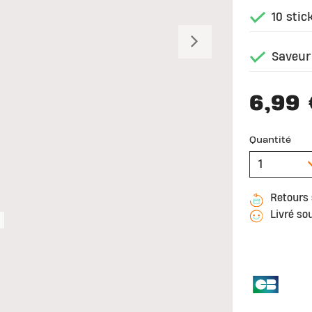
10 stic
Suivant
Saveur 
6,99 
Quantité
Retours 
Livré so