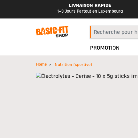
LIVRAISON RAPIDE
1–3 Jours Partout en Luxembourg
PROMOTION
Home
Nutrition (sportive)