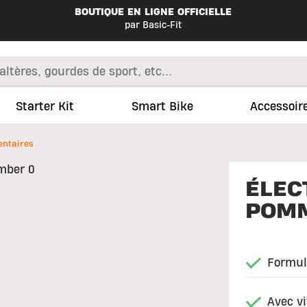
BOUTIQUE EN LIGNE OFFICIELLE
par Basic-Fit
Starter Kit
Smart Bike
Accessoir
ntaires
ÉLEC
POMM
Formul
Avec vi