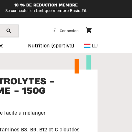
10 % DE RÉDUCTION MEMBRE
Se connecter en tant que membre Basic-Fit
Connexion
es
Nutrition (sportive)
LU
TROLYTES -
E - 150G
e facile à mélanger
tamines B3, B6, B12 et C ajoutées