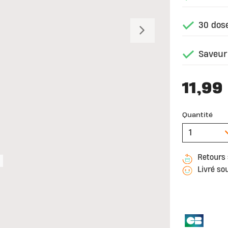
30 dos
Suivant
Saveur
11,99
Quantité
Retours 
Livré so