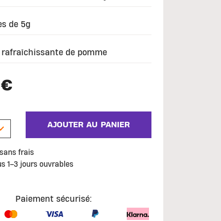
es de 5g
 rafraîchissante de pomme
 €
AJOUTER AU PANIER
sans frais
us 1–3 jours ouvrables
Paiement sécurisé: