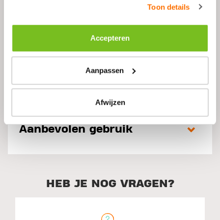
Laag in Lactose
Toon details
Accepteren
Omschrijving
Aanpassen
Ingrediënten
Afwijzen
Aanbevolen gebruik
HEB JE NOG VRAGEN?