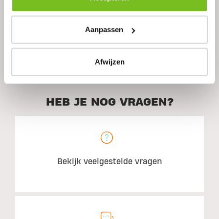
Ingrediënten
Aanpassen
Aanbevolen gebruik
Afwijzen
HEB JE NOG VRAGEN?
Bekijk veelgestelde vragen