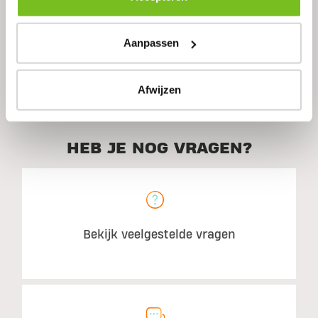
Ingrediënten
Aanpassen
Aanbevolen gebruik
Afwijzen
HEB JE NOG VRAGEN?
Bekijk veelgestelde vragen