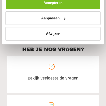
Ingrediënten
Accepteren
Aanpassen
Aanbevolen gebruik
Afwijzen
HEB JE NOG VRAGEN?
Bekijk veelgestelde vragen