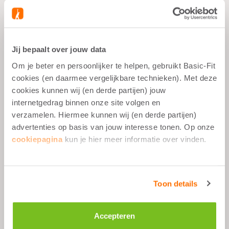
Wat je moet weten
Jij bepaalt over jouw data
Alle sportdoelen
Om je beter en persoonlijker te helpen, gebruikt Basic-Fit
Na het sporten
cookies (en daarmee vergelijkbare technieken). Met deze
cookies kunnen wij (en derde partijen) jouw
1 schep per dag
internetgedrag binnen onze site volgen en
Suikervrij
verzamelen. Hiermee kunnen wij (en derde partijen)
advertenties op basis van jouw interesse tonen. Op onze
cookiepagina
kun je hier meer informatie over vinden.
Omschrijving
Toon details
Ingrediënten
Accepteren