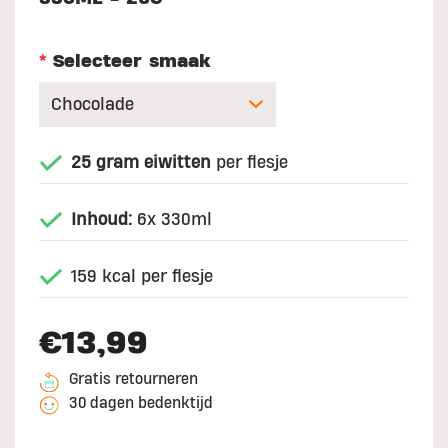
*
Selecteer smaak
25 gram eiwitten
per flesje
Inhoud:
6x 330ml
159 kcal per flesje
€13,99
Gratis retourneren
30 dagen bedenktijd