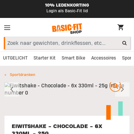
10% LEDENKORTING
Login als Basic-Fit lid
UITGELICHT
Starter Kit
Smart Bike
Accessoires
Sport
Sportdranken
Vorig
V
EIWITSHAKE - CHOCOLADE - 6X
330ML - 25G