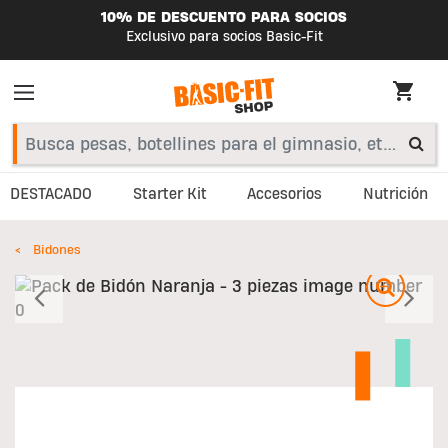
10% DE DESCUENTO PARA SOCIOS
Exclusivo para socios Basic-Fit
DESTACADO
Starter Kit
Accesorios
Nutrición
Bidones
Anterior
S