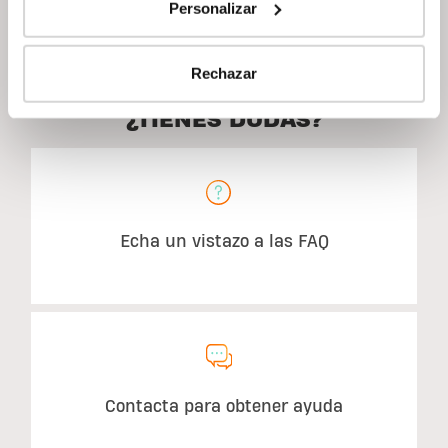
Uso recomendado
Personalizar
Rechazar
¿TIENES DUDAS?
Echa un vistazo a las FAQ
Contacta para obtener ayuda