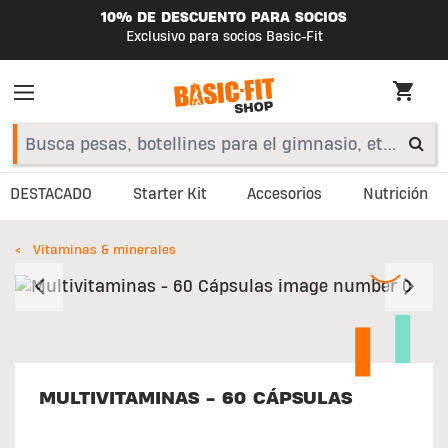
10% DE DESCUENTO PARA SOCIOS
Exclusivo para socios Basic-Fit
DESTACADO
Starter Kit
Accesorios
Nutrición
Vitaminas & minerales
Anterior
S
MULTIVITAMINAS - 60 CÁPSULAS