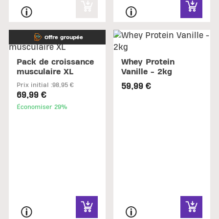
Offre groupée
Pack de croissance
Whey Protein
musculaire XL
Vanille - 2kg
Prix initial :
98,95 €
59,99 €
69,99 €
Économiser 29%