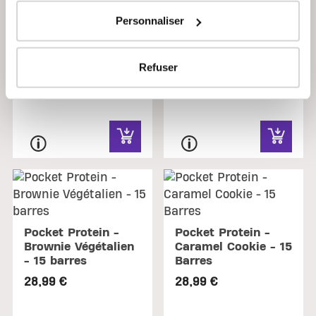
Économiser 8,70 €
Personnaliser
Refuser
Pocket Protein -
Pocket Protein -
Brownie Végétalien
Caramel Cookie - 15
- 15 barres
Barres
28,99 €
28,99 €