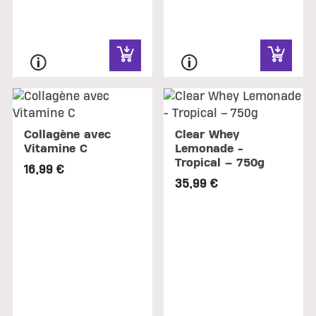
Collagène avec
Clear Whey
Vitamine C
Lemonade -
Tropical – 750g
16,99 €
35,99 €