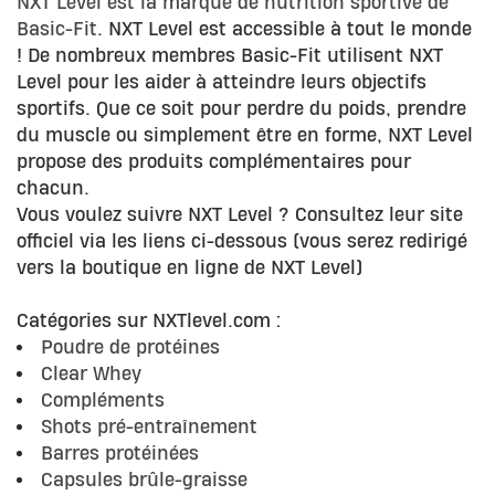
NXT Level est la marque de nutrition sportive de
Basic-Fit
. NXT Level est accessible à tout le monde
! De nombreux membres Basic-Fit utilisent NXT
Level pour les aider à atteindre leurs objectifs
sportifs. Que ce soit pour perdre du poids, prendre
du muscle ou simplement être en forme, NXT Level
propose des produits complémentaires pour
chacun.
Vous voulez suivre NXT Level ? Consultez leur site
officiel via les liens ci-dessous (vous serez redirigé
vers la boutique en ligne de NXT Level)
Catégories sur NXTlevel.com :
Poudre de protéines
Clear Whey
Compléments
Shots pré-entraînement
Barres protéinées
Capsules brûle-graisse