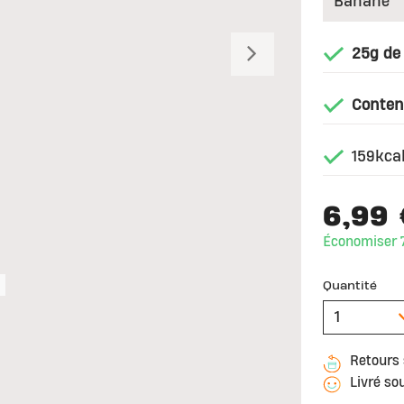
25g de
Suivant
Conten
159kcal
6,99 
Économiser 7
Quantité
Retours 
Livré so