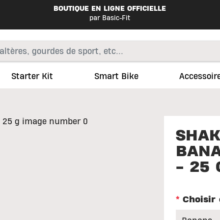
BOUTIQUE EN LIGNE OFFICIELLE
par Basic-Fit
Starter Kit
Smart Bike
Accessoir
SHAK
BANA
- 25 
*
Choisir 