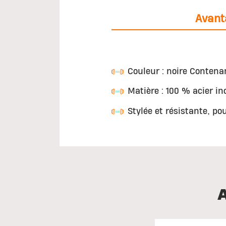
Avant
Couleur : noire Contena
Matière : 100 % acier in
Stylée et résistante, po