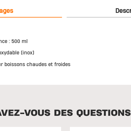
ages
Descr
nce : 500 ml
oxydable (inox)
ur boissons chaudes et froides
AVEZ-VOUS DES QUESTIONS