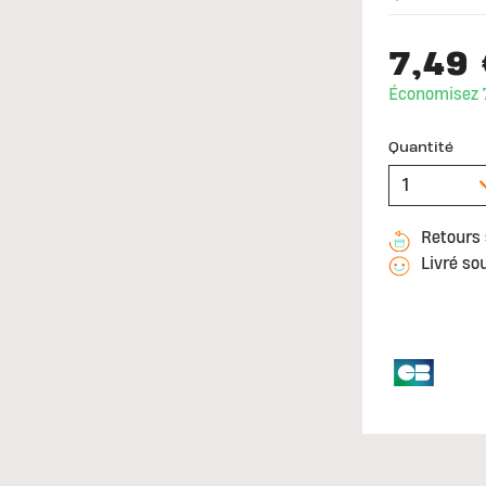
7,49
Économisez 
Quantité
Retours 
Livré so