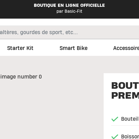
BOUTIQUE EN LIGNE OFFICIELLE
par Basic-Fit
Starter Kit
Smart Bike
Accessoir
BOUT
PREM
Bouteil
Boisso