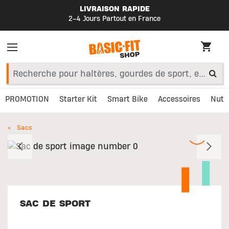
LIVRAISON RAPIDE
2–4 Jours Partout en France
PROMOTION
Starter Kit
Smart Bike
Accessoires
Nutri
Sacs
Précédent
S
SAC DE SPORT