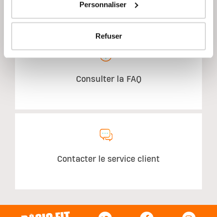
Personnaliser
AVEZ-VOUS DES QUESTIONS?
Refuser
Consulter la FAQ
Contacter le service client