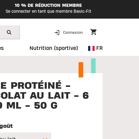
10 % DE RÉDUCTION MEMBRE
Se connecter en tant que membre Basic-Fit
Connexion
es
Nutrition (sportive)
FR
E PROTÉINÉ -
OLAT AU LAIT - 6
0 ML - 50 G
goût