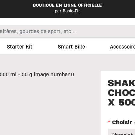
BOUTIQUE EN LIGNE OFFICIELLE
par Basic-Fit
Starter Kit
Smart Bike
Accessoir
SHAK
CHOC
X 50
*
Choisir 