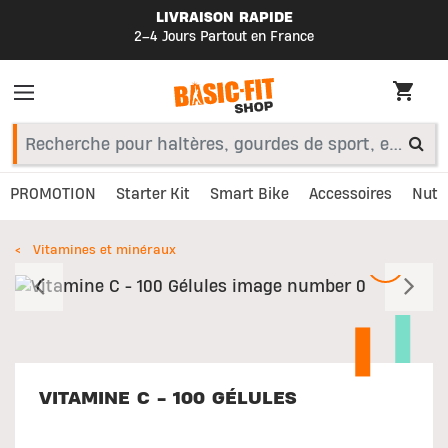
LIVRAISON RAPIDE
2–4 Jours Partout en France
PROMOTION
Starter Kit
Smart Bike
Accessoires
Nutri
Vitamines et minéraux
Précédent
S
VITAMINE C - 100 GÉLULES