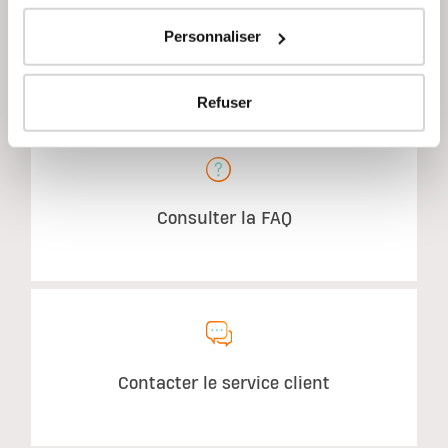
Personnaliser
AVEZ-VOUS DES QUESTIONS?
Refuser
Consulter la FAQ
Contacter le service client