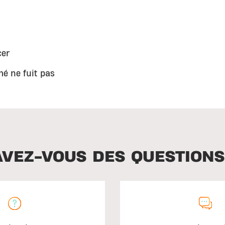
cer
é ne fuit pas
AVEZ-VOUS DES QUESTIONS