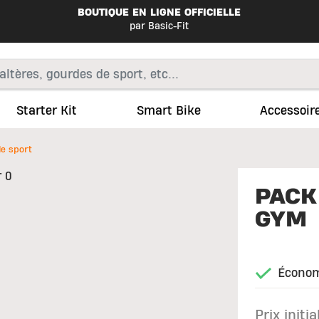
BOUTIQUE EN LIGNE OFFICIELLE
par Basic-Fit
Starter Kit
Smart Bike
Accessoir
de sport
PACK
GYM
Économ
Prix initial