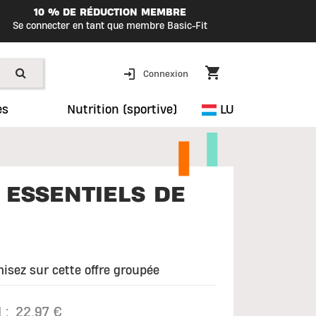
10 % DE RÉDUCTION MEMBRE
Se connecter en tant que membre Basic-Fit
Connexion
es
Nutrition (sportive)
LU
 ESSENTIELS DE
isez sur cette offre groupée
 :
22,97 €