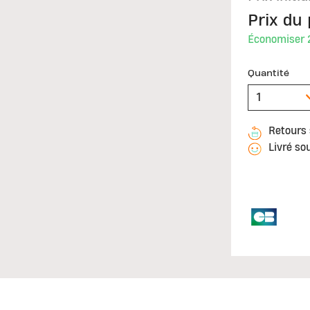
Prix du 
Économiser
Quantité
Retours 
Livré so