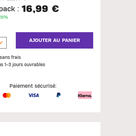
16,99 €
pack :
 26%
AJOUTER AU PANIER
sans frais
us 1–3 jours ouvrables
Paiement sécurisé: