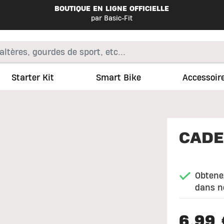
BOUTIQUE EN LIGNE OFFICIELLE
par Basic-Fit
Starter Kit
Smart Bike
Accessoir
CADE
Obtene
dans n
6,99 