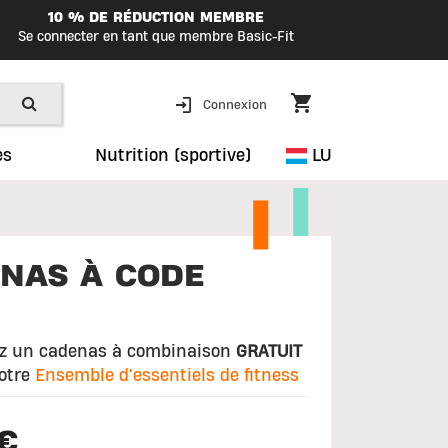
10 % DE RÉDUCTION MEMBRE
Se connecter en tant que membre Basic-Fit
Connexion
es
Nutrition (sportive)
LU
NAS À CODE
z un cadenas à combinaison
GRATUIT
otre
Ensemble d'essentiels de fitness
€